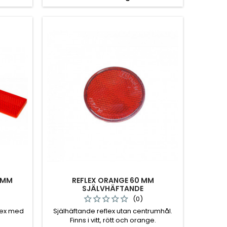
5 MM
REFLEX ORANGE 60 MM
SJÄLVHÄFTANDE
(0)
elex med
Själhäftande reflex utan centrumhål.
Finns i vitt, rött och orange.