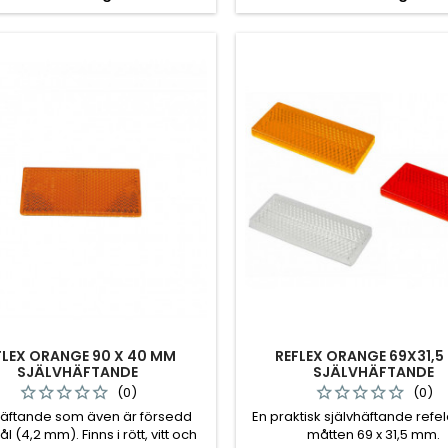
FLEX ORANGE 90 X 40 MM
REFLEX ORANGE 69X31,
SJÄLVHÄFTANDE
SJÄLVHÄFTANDE
(0)
(0)
häftande som även är försedd
En praktisk självhäftande ref
 (4,2 mm). Finns i rött, vitt och
måtten 69 x 31,5 mm.