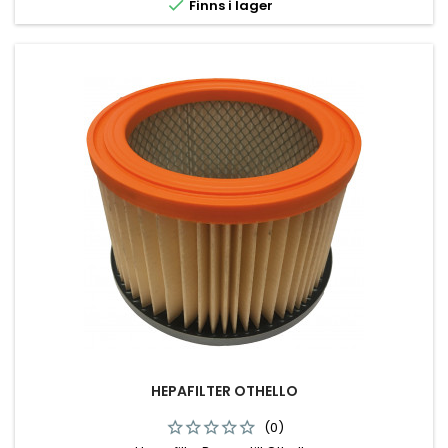

Finns i lager
HEPAFILTER OTHELLO
(0)