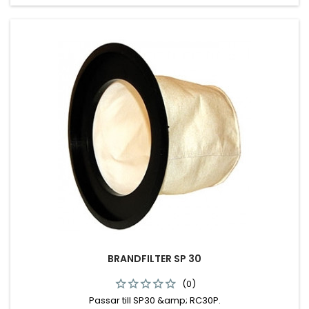
BRANDFILTER SP 30
(0)
Passar till SP30 &amp; RC30P.