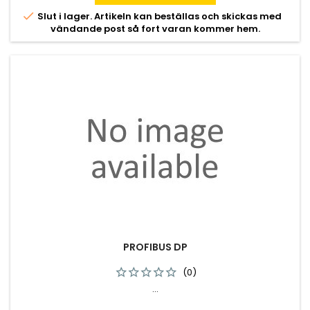

Slut i lager. Artikeln kan beställas och skickas med
vändande post så fort varan kommer hem.
PROFIBUS DP
(0)
...