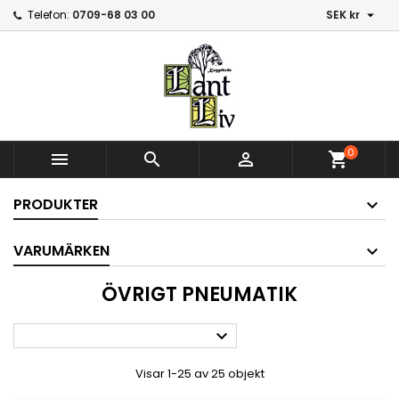

Telefon:
0709-68 03 00
SEK kr
0



shopping_cart
PRODUKTER
VARUMÄRKEN
ÖVRIGT PNEUMATIK

Visar 1-25 av 25 objekt