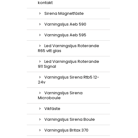
kontakt
Sirena Magnetfäste
Varningsljus Aeb 590
Varningsljus Aeb 595
Led Varningsljus Roterande
R65 vitt glas
Led Varningsljus Roterande
911 Signal
Varningsljus Sirena Rtb5 12-
24v
Varningsljus Sirena
Microboule
Vikfäste
Varningsljus Sirena Boule
Varningsljus Britax 370