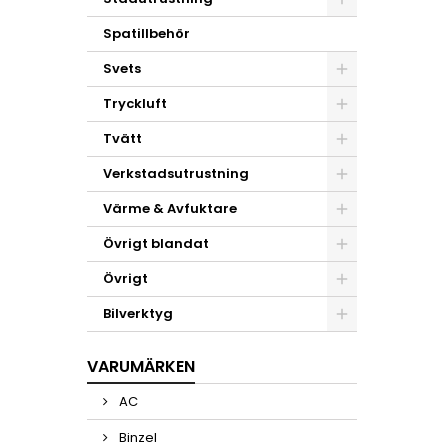
Spatillbehör
Svets
Tryckluft
Tvätt
Verkstadsutrustning
Värme & Avfuktare
Övrigt blandat
Övrigt
Bilverktyg
VARUMÄRKEN
AC
Binzel