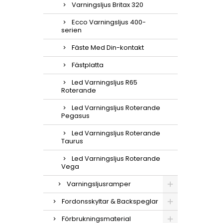
Varningsljus Britax 320
Ecco Varningsljus 400-
serien
Fäste Med Din-kontakt
Fästplatta
Led Varningsljus R65
Roterande
Led Varningsljus Roterande
Pegasus
Led Varningsljus Roterande
Taurus
Led Varningsljus Roterande
Vega
Varningsljusramper
Fordonsskyltar & Backspeglar
Förbrukningsmaterial