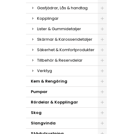
Gasfjädrar, Lås & handtag
Kopplingar
Lister & Gummidetaljer
Skärmar & Karosseridetaljer
Säkerhet & Komfortprodukter
Tillbehör & Reservdelar
Verktyg
Kem & Rengöring
Pumpar
Rördelar & Kopplingar
Skog
Slangvinda
Städutrustning