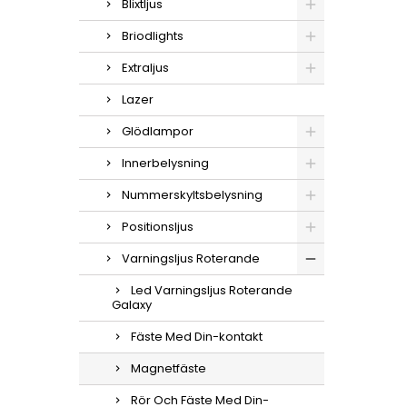
Blixtljus
Briodlights
Extraljus
Lazer
Glödlampor
Innerbelysning
Nummerskyltsbelysning
Positionsljus
Varningsljus Roterande
Led Varningsljus Roterande
Galaxy
Fäste Med Din-kontakt
Magnetfäste
Rör Och Fäste Med Din-