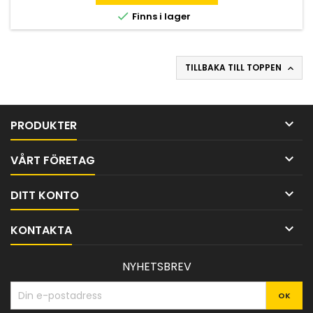

Finns i lager
TILLBAKA TILL TOPPEN


PRODUKTER

VÅRT FÖRETAG

DITT KONTO

KONTAKTA
NYHETSBREV