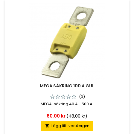
MEGA SÄKRING 100 A GUL
(0)
MEGA-säkring 40 A - 500 A.
Pris
60,00 kr
(48,00 kr)
Lägg till i varukorgen
