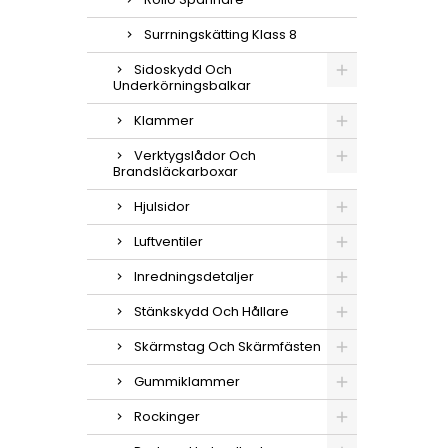
Surrningskätting Klass 8
Sidoskydd Och
Underkörningsbalkar
Klammer
Verktygslådor Och
Brandsläckarboxar
Hjulsidor
Luftventiler
Inredningsdetaljer
Stänkskydd Och Hållare
Skärmstag Och Skärmfästen
Gummiklammer
Rockinger