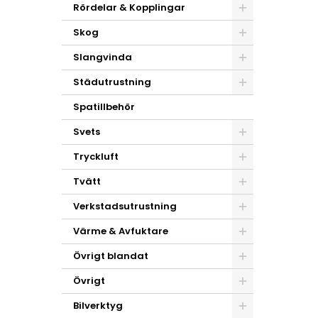
Rördelar & Kopplingar
Skog
Slangvinda
Städutrustning
Spatillbehör
Svets
Tryckluft
Tvätt
Verkstadsutrustning
Värme & Avfuktare
Övrigt blandat
Övrigt
Bilverktyg