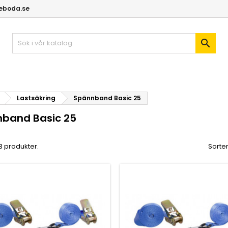
geboda.se

Lastsäkring
Spännband Basic 25
band Basic 25
 3 produkter.
Sorter