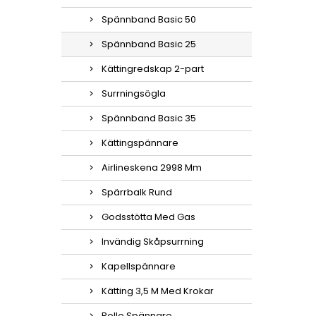
Spännband Basic 50
Spännband Basic 25
Kättingredskap 2-part
Surrningsögla
Spännband Basic 35
Kättingspännare
Airlineskena 2998 Mm
Spärrbalk Rund
Godsstötta Med Gas
Invändig Skåpsurrning
Kapellspännare
Kätting 3,5 M Med Krokar
Rollo Spännare