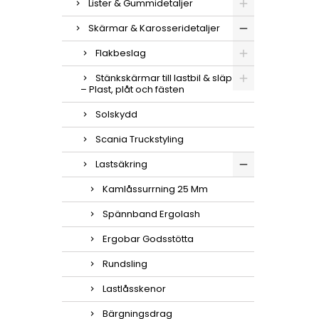
Lister & Gummidetaljer
Skärmar & Karosseridetaljer
Flakbeslag
Stänkskärmar till lastbil & släp
– Plast, plåt och fästen
Solskydd
Scania Truckstyling
Lastsäkring
Kamlåssurrning 25 Mm
Spännband Ergolash
Ergobar Godsstötta
Rundsling
Lastlåsskenor
Bärgningsdrag