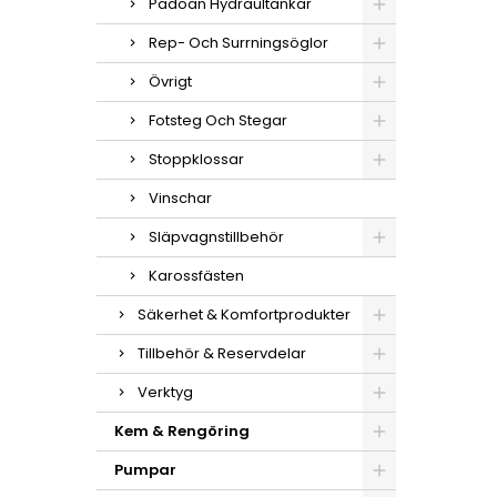
Padoan Hydraultankar
Rep- Och Surrningsöglor
Övrigt
Fotsteg Och Stegar
Stoppklossar
Vinschar
Släpvagnstillbehör
Karossfästen
Säkerhet & Komfortprodukter
Tillbehör & Reservdelar
Verktyg
Kem & Rengöring
Pumpar