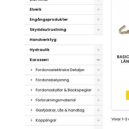
Elverk
Engångsprodukter
Skyddsutrustning
Handverktyg
Hydraulik
BASIC
Karosseri
LÄN
Fordonselektriska Detaljer
Fordonsbelysning
Fordonsskyltar & Backspeglar
Förbrukningsmaterial
Gasfjädrar, Lås & handtag
Visar 1-3
Kopplingar