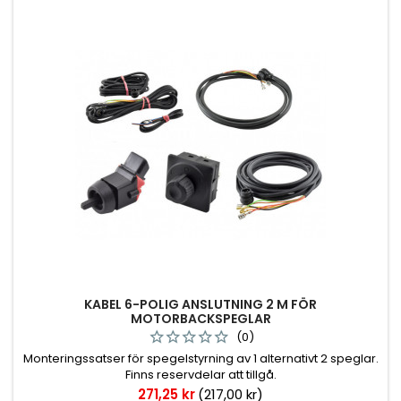
KABEL 6-POLIG ANSLUTNING 2 M FÖR
MOTORBACKSPEGLAR
(0)
Monteringssatser för spegelstyrning av 1 alternativt 2 speglar.
Finns reservdelar att tillgå.
Pris
271,25 kr
(217,00 kr)