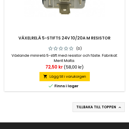
VÄXELRELÄ 5-STIFTS 24V 10/20A M RESISTOR
(0)
Växlande minirelä 5-stift med resistor och fäste. Fabrikat:
Merit Malta.
Pris
72,50 kr
(58,00 kr)
Lägg till i varukorgen


Finns i lager
TILLBAKA TILL TOPPEN
