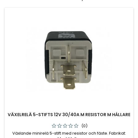
VÄXELRELÄ 5-STIFTS 12V 30/40A M RESISTOR M HÅLLARE
(0)
Växlande minirelä 5-stift med resistor och fäste. Fabrikat: