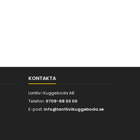
KONTAKTA
Lantliv i Kuggeboda AB
Telefon:
0709-68 03 00
E-post:
info@lantlivikuggeboda.se