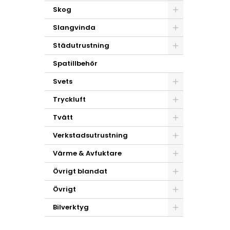
Skog
Slangvinda
Städutrustning
Spatillbehör
Svets
Tryckluft
Tvätt
Verkstadsutrustning
Värme & Avfuktare
Övrigt blandat
Övrigt
Bilverktyg