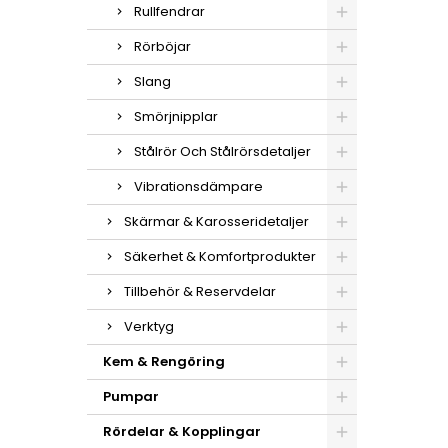
Rullfendrar
Rörböjar
Slang
Smörjnipplar
Stålrör Och Stålrörsdetaljer
Vibrationsdämpare
Skärmar & Karosseridetaljer
Säkerhet & Komfortprodukter
Tillbehör & Reservdelar
Verktyg
Kem & Rengöring
Pumpar
Rördelar & Kopplingar