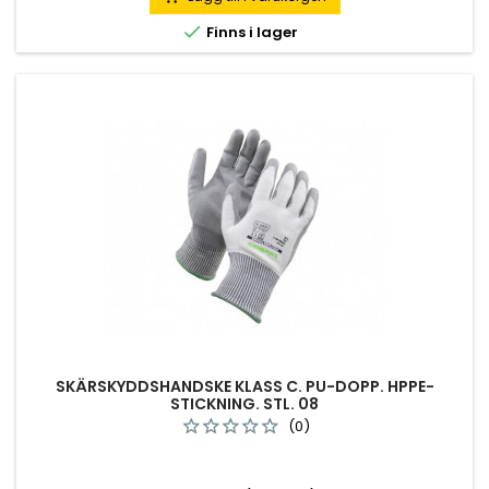

Finns i lager
SKÄRSKYDDSHANDSKE KLASS C. PU-DOPP. HPPE-
STICKNING. STL. 08
(0)