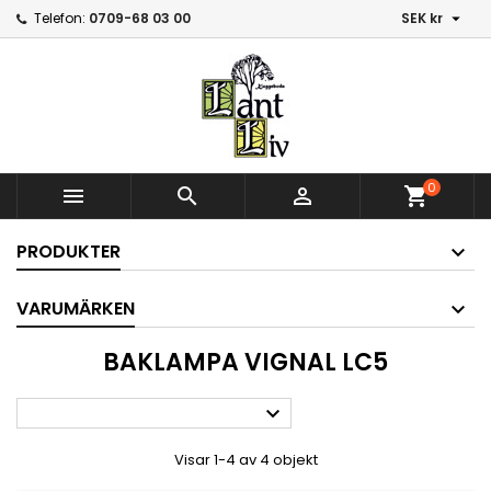

Telefon:
0709-68 03 00
SEK kr
0



shopping_cart
PRODUKTER
VARUMÄRKEN
BAKLAMPA VIGNAL LC5

Visar 1-4 av 4 objekt