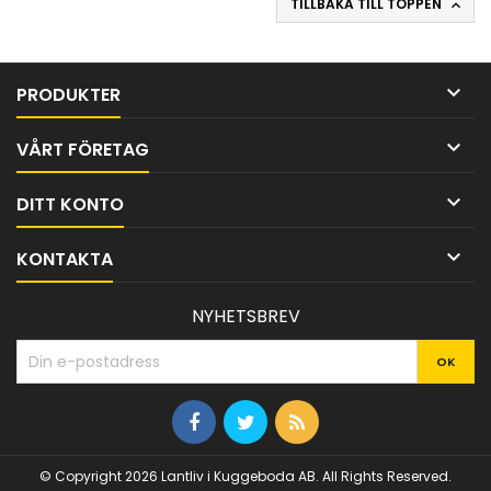
TILLBAKA TILL TOPPEN


PRODUKTER

VÅRT FÖRETAG

DITT KONTO

KONTAKTA
NYHETSBREV
© Copyright 2026 Lantliv i Kuggeboda AB. All Rights Reserved.