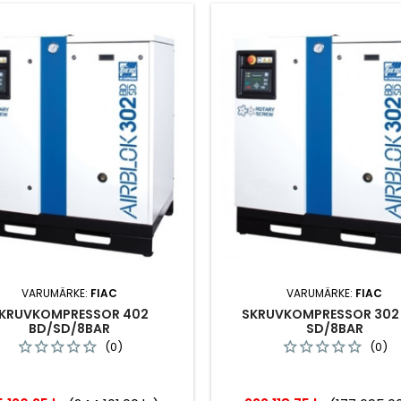
VARUMÄRKE:
FIAC
VARUMÄRKE:
FIAC
KRUVKOMPRESSOR 402
SKRUVKOMPRESSOR 302
BD/SD/8BAR
SD/8BAR
(0)
(0)