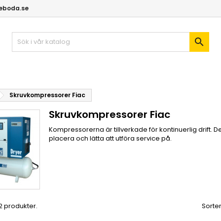
geboda.se

Skruvkompressorer Fiac
Skruvkompressorer Fiac
Kompressorerna är tillverkade för kontinuerlig drift.
placera och lätta att utföra service på.
 2 produkter.
Sorter