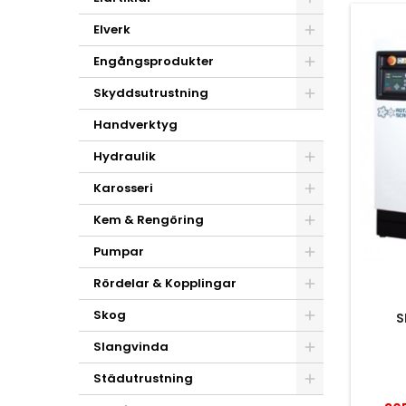
Elverk
Engångsprodukter
Skyddsutrustning
Handverktyg
Hydraulik
Karosseri
Kem & Rengöring
Pumpar
Rördelar & Kopplingar
Skog
S
Slangvinda
Städutrustning