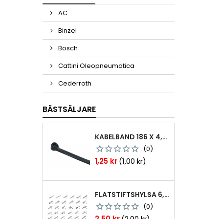
AC
Binzel
Bosch
Cattini Oleopneumatica
Cederroth
BÄSTSÄLJARE
KABELBAND 186 X 4,8MM TY25MX TY-RAP SVARTA 1000 ST
(0)
Pris
1,25 kr
(1,00 kr)
FLATSTIFTSHYLSA 6,3X0,8 1,0-2,5 MM² 100ST NABB
(0)
Pris
2,50 kr
(2,00 kr)