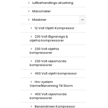
Luftbehandlings utrustning
Manometer
Maskiner
12 Volt Oljefri Kompressor
230 Volt lågvarviga &
oljefria kompressorer
230 Volt oljefria
kompressorer
230 Volt oljesmorda
kompressorer
400 Volt oljefri kompressor
Hrs-system
Värmeåtervinning Till Storm
400 Volt oljesmorda
kompressorer
Bensindriven Kompressor