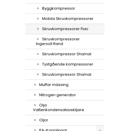
Byggkompressor
Mobila Skruvkompressorer
Skruvkompressorer Fiac
Skruvkompressorer
Ingersoll Rand
Skruvkompressor Shamal
Tystgående kompressorer
Skruvkompressor Shamal
Muffar mässing
Nitrogen generator
Olja
Vattenkondensatavskiljare
Oljor
PA-Kopplingar