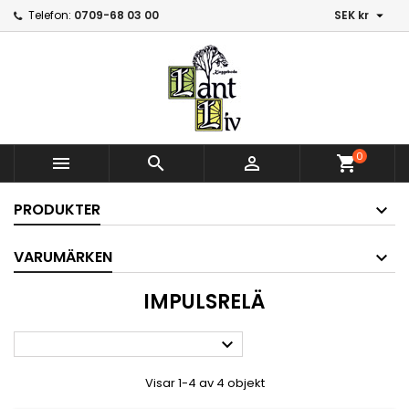

Telefon:
0709-68 03 00
SEK kr
0



shopping_cart
PRODUKTER
VARUMÄRKEN
IMPULSRELÄ

Visar 1-4 av 4 objekt