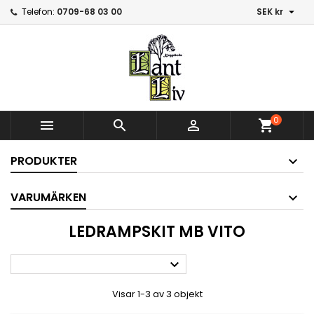

Telefon:
0709-68 03 00
SEK kr
0



shopping_cart
PRODUKTER
VARUMÄRKEN
LEDRAMPSKIT MB VITO

Visar 1-3 av 3 objekt