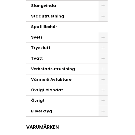
Slangvinda
Städutrustning
Spatillbehör
Svets
Tryckluft
Tvätt
Verkstadsutrustning
Värme & Avfuktare
Övrigt blandat
Övrigt
Bilverktyg
VARUMÄRKEN