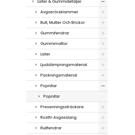
Lister & Gummidetaljer
Avgasrörsklammer
Bult, Mutter Och Brickor
Gummifendrar
Gummimattor
Lister
Ljuddämpningsmaterial
Packningsmaterial
Popnitar
Popnitar
Presenningssträckare
Rostfri Avgasslang
Rullfendrar