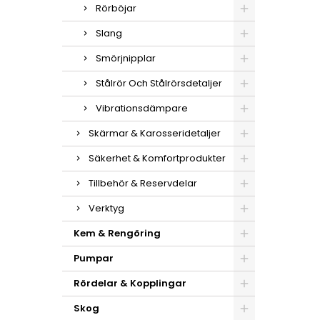
Rörböjar
Slang
Smörjnipplar
Stålrör Och Stålrörsdetaljer
Vibrationsdämpare
Skärmar & Karosseridetaljer
Säkerhet & Komfortprodukter
Tillbehör & Reservdelar
Verktyg
Kem & Rengöring
Pumpar
Rördelar & Kopplingar
Skog