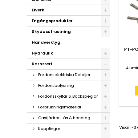
Elverk
Engångsprodukter
Skyddsutrustning
Handverktyg
PT-PO
Hydraulik
Karosseri
Alumi
Fordonselektriska Detaljer
Fordonsbelysning
Fordonsskyltar & Backspeglar
Förbrukningsmaterial
Gasfjädrar, Lås & handtag
Visar 1-3
Kopplingar