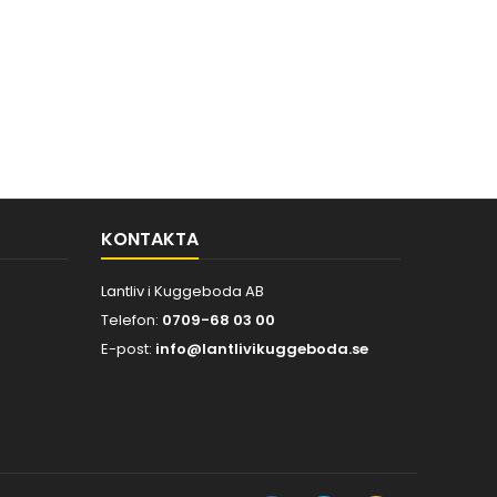
KONTAKTA
Lantliv i Kuggeboda AB
Telefon:
0709-68 03 00
E-post:
info@lantlivikuggeboda.se