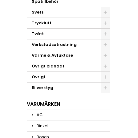
Spatillbehör
Svets
Tryckluft
Tvätt
Verkstadsutrustning
Värme & Avfuktare
Övrigt blandat
Övrigt
Bilverktyg
VARUMÄRKEN
AC
Binzel
Bosch