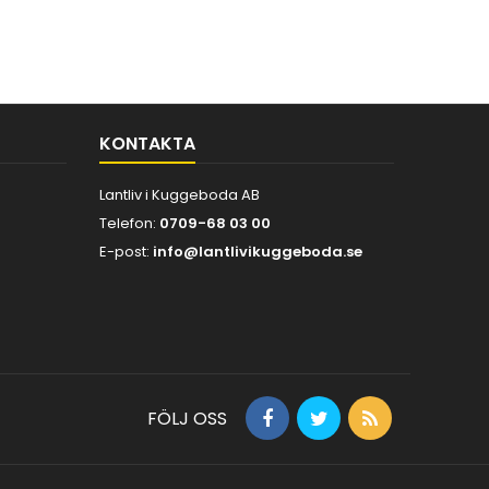
KONTAKTA
Lantliv i Kuggeboda AB
Telefon:
0709-68 03 00
E-post:
info@lantlivikuggeboda.se
FÖLJ OSS