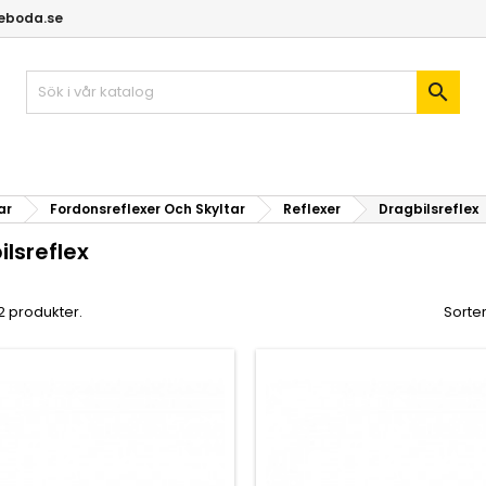
geboda.se

ar
Fordonsreflexer Och Skyltar
Reflexer
Dragbilsreflex
ilsreflex
 2 produkter.
Sorter