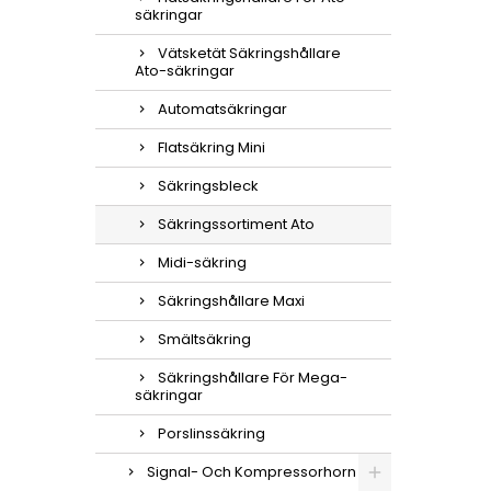
säkringar
Vätsketät Säkringshållare
Ato-säkringar
Automatsäkringar
Flatsäkring Mini
Säkringsbleck
Säkringssortiment Ato
Midi-säkring
Säkringshållare Maxi
Smältsäkring
Säkringshållare För Mega-
säkringar
Porslinssäkring
Signal- Och Kompressorhorn