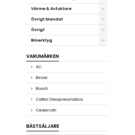
Värme & Avfuktare
Övrigt blandat
Övrigt
Bilverktyg
VARUMÄRKEN
AC
Binzel
Bosch
Cattini Oleopneumatica
Cederroth
BÄSTSÄLJARE