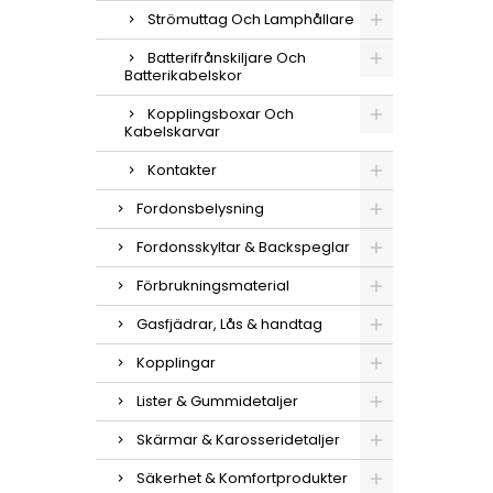
Strömuttag Och Lamphållare
Batterifrånskiljare Och
Batterikabelskor
Kopplingsboxar Och
Kabelskarvar
Kontakter
Fordonsbelysning
Fordonsskyltar & Backspeglar
Förbrukningsmaterial
Gasfjädrar, Lås & handtag
Kopplingar
Lister & Gummidetaljer
Skärmar & Karosseridetaljer
Säkerhet & Komfortprodukter