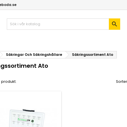
geboda.se

Säkringar Och Säkringshållare
Säkringssortiment Ato
ngssortiment Ato
1 produkt.
Sorter