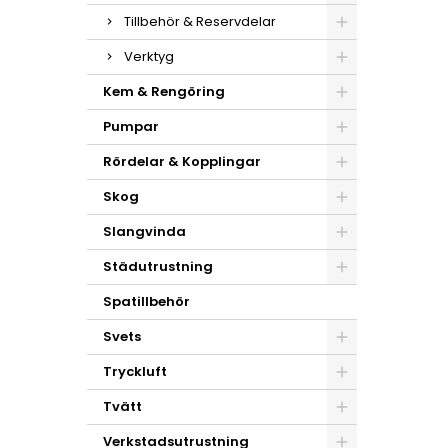
Tillbehör & Reservdelar
Verktyg
Kem & Rengöring
Pumpar
Rördelar & Kopplingar
Skog
Slangvinda
Städutrustning
Spatillbehör
Svets
Tryckluft
Tvätt
Verkstadsutrustning