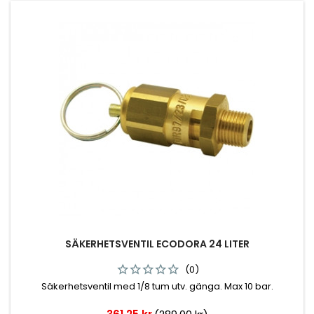
SÄKERHETSVENTIL ECODORA 24 LITER
(0)
Säkerhetsventil med 1/8 tum utv. gänga. Max 10 bar.
Pris