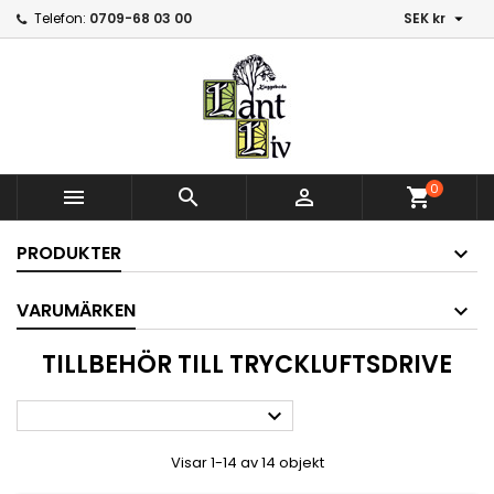

Telefon:
0709-68 03 00
SEK kr
0



shopping_cart
PRODUKTER
VARUMÄRKEN
TILLBEHÖR TILL TRYCKLUFTSDRIVE

Visar 1-14 av 14 objekt