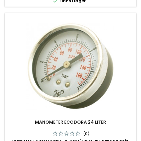

Finns i lager
MANOMETER ECODORA 24 LITER
(0)