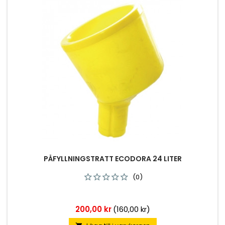
PÅFYLLNINGSTRATT ECODORA 24 LITER
(0)
Pris
200,00 kr
(160,00 kr)