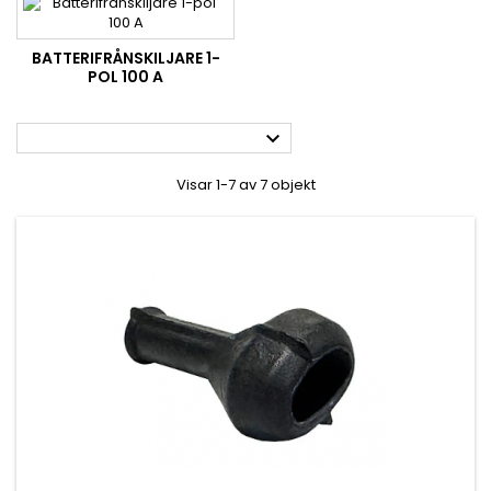
BATTERIFRÅNSKILJARE 1-
POL 100 A

Visar 1-7 av 7 objekt