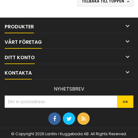
TILLBAKA TILL TOPPEN


PRODUKTER

VÅRT FÖRETAG

DITT KONTO

KONTAKTA
NYHETSBREV
© Copyright 2026 Lantliv i Kuggeboda AB. All Rights Reserved.