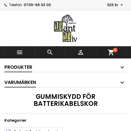

Telefon:
0709-68 03 00
SEK kr
0



shopping_cart
PRODUKTER
VARUMÄRKEN
GUMMISKYDD FÖR
BATTERIKABELSKOR
Kategorier