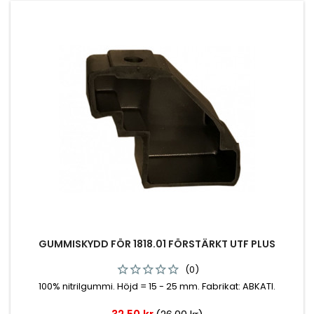
GUMMISKYDD FÖR 1818.01 FÖRSTÄRKT UTF PLUS
(0)
100% nitrilgummi. Höjd = 15 - 25 mm. Fabrikat: ABKATI.
Pris