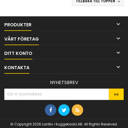
TILLBAKA TILL TOPPEN


PRODUKTER

VÅRT FÖRETAG

DITT KONTO

KONTAKTA
NYHETSBREV
© Copyright 2026 Lantliv i Kuggeboda AB. All Rights Reserved.