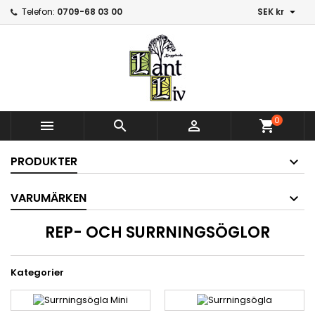

Telefon:
0709-68 03 00
SEK kr
0



shopping_cart
PRODUKTER
VARUMÄRKEN
REP- OCH SURRNINGSÖGLOR
Kategorier