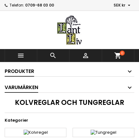

Telefon:
0709-68 03 00
SEK kr
0



shopping_cart
PRODUKTER
VARUMÄRKEN
KOLVREGLAR OCH TUNGREGLAR
Kategorier