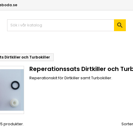
geboda.se

 Dirtkiller och Turbokiller
Reperationssats Dirtkiller och Turb
Reperationskit för Dirtkiller samt Turbokiller.
 15 produkter.
Sorter