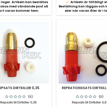

i lager. Artikeln kan beställas
Artikeln är tillfälligt sl
kickas med vändande post så
Beställning kan läggas och 
ort varan kommer hem.
sker när varan åter är i l
EPSATS DIRTKILLER 0,35
REPRATIONSSATS DIRTKILL
(0)
(0)
Repsats till Dirtkiller 0,35
Repsats till Dirtkiller 0,6