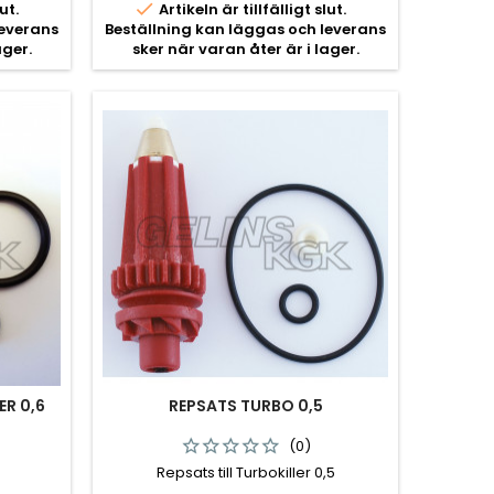

ut.
Artikeln är tillfälligt slut.
leverans
Beställning kan läggas och leverans
ager.
sker när varan åter är i lager.
ER 0,6
REPSATS TURBO 0,5
(0)
Repsats till Turbokiller 0,5