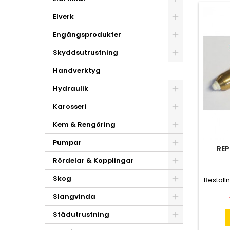
Elverk
Engångsprodukter
Skyddsutrustning
Handverktyg
Hydraulik
Karosseri
Kem & Rengöring
Pumpar
REP
Rördelar & Kopplingar
Skog
Beställ
Slangvinda
Städutrustning